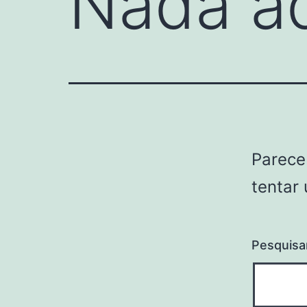
Nada a
Parece
tentar
Pesquisa