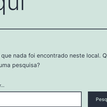
qui
 que nada foi encontrado neste local. Q
 uma pesquisa?
r…