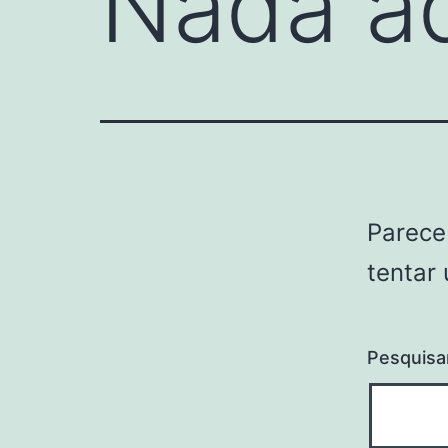
Nada a
Parece
tentar
Pesquisa