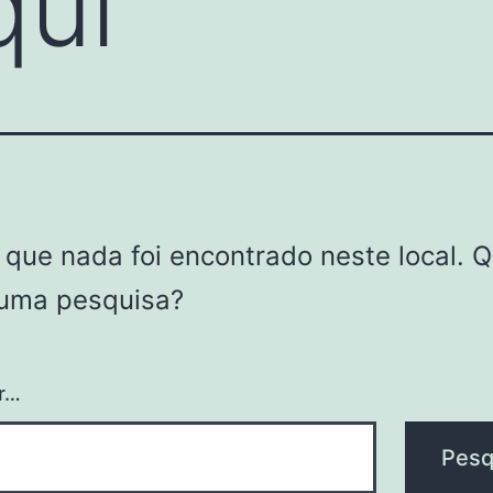
qui
 que nada foi encontrado neste local. Q
 uma pesquisa?
r…